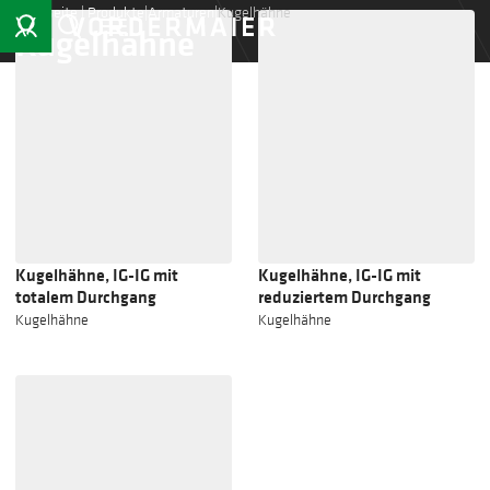
Startseite
|
Produkte
|
Armaturen
|
Kugelhähne
Kugelhähne
Kugelhähne, IG-IG mit
Kugelhähne, IG-IG mit
totalem Durchgang
reduziertem Durchgang
Kugelhähne
Kugelhähne