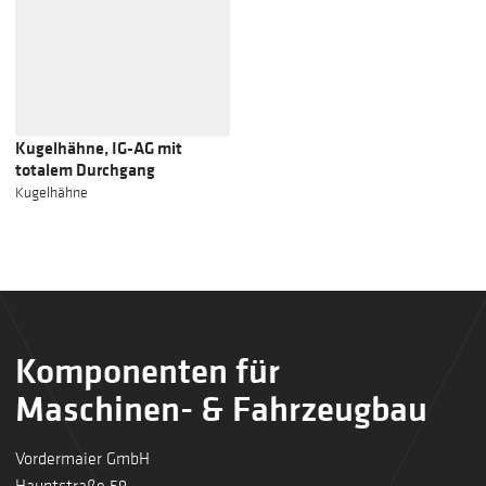
Kugelhähne, IG-AG mit
totalem Durchgang
Kugelhähne
Komponenten für
Maschinen- & Fahrzeugbau
Vordermaier GmbH
Hauptstraße 59