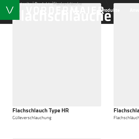
Startseite
|
Produkte
|
Flachschläuche
Flachschläuche
Produkte
Anw
Flachschlauch Type HR
Flachschl
Gülleverschlauchung
Flachschläuc