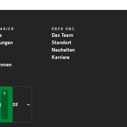
MAIER
ÜBER UNS
e
Das Team
ungen
Standort
Neuheiten
Karriere
ehmen
t
DE