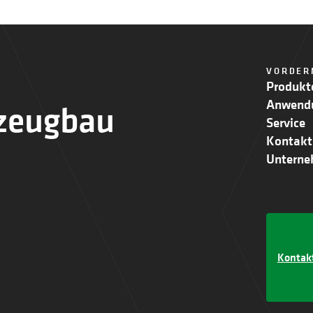
VORDER
Produkt
Anwend
zeugbau
Service
Kontakt
Untern
Kontak