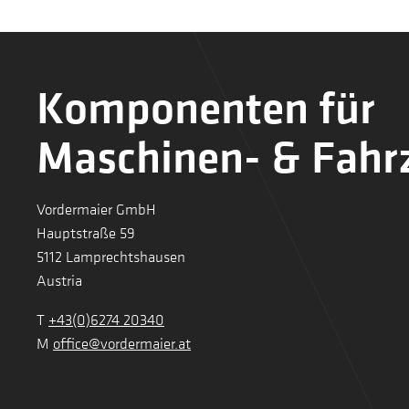
Komponenten für
Maschinen- & Fahr
Vordermaier GmbH
Hauptstraße 59
5112 Lamprechtshausen
Austria
T
+43(0)6274 20340
M
office@vordermaier.at