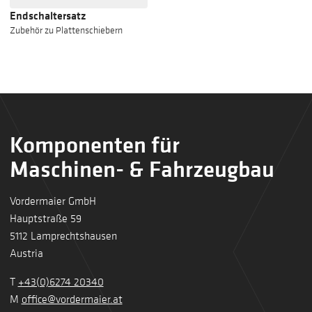
Endschaltersatz
Zubehör zu Plattenschiebern
Komponenten für
Maschinen- & Fahrzeugbau
Vordermaier GmbH
Hauptstraße 59
5112 Lamprechtshausen
Austria
T
+43(0)6274 20340
M
office@vordermaier.at