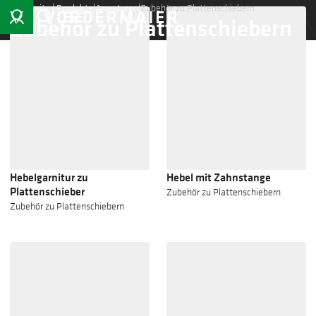
Startseite
|
Produkte
|
Armaturen
|
Zubehör zu Plattenschiebern
Zubehör zu Plattenschiebern
Hebelgarnitur zu
Hebel mit Zahnstange
Plattenschieber
Zubehör zu Plattenschiebern
Zubehör zu Plattenschiebern