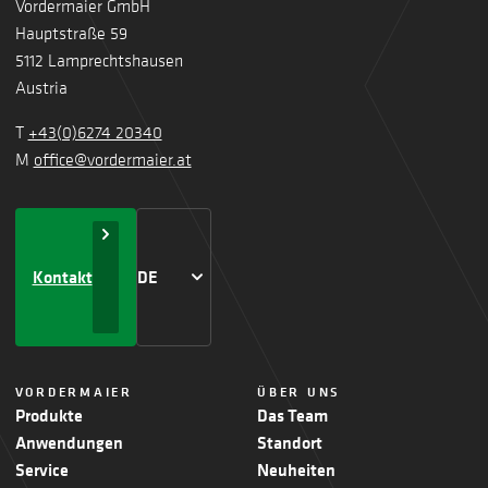
Vordermaier GmbH
Hauptstraße 59
5112 Lamprechtshausen
Austria
T
+43(0)6274 20340
M
office@vordermaier.at
Kontakt
DE
VORDERMAIER
ÜBER UNS
Produkte
Das Team
Anwendungen
Standort
Service
Neuheiten