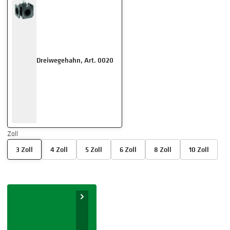
Dreiwegehahn, Art. 0020
Zoll
3 Zoll
4 Zoll
5 Zoll
6 Zoll
8 Zoll
10 Zoll