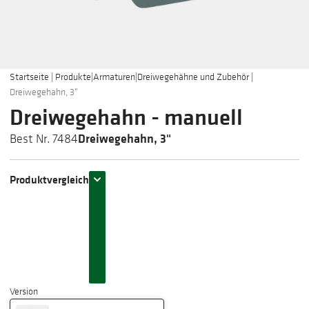
Startseite
|
Produkte
|
Armaturen
|
Dreiwegehähne und Zubehör
|
Dreiwegehahn, 3"
Dreiwegehahn - manuell
Dreiwegehahn, 3"
Best Nr. 7484
Produktvergleich
Version