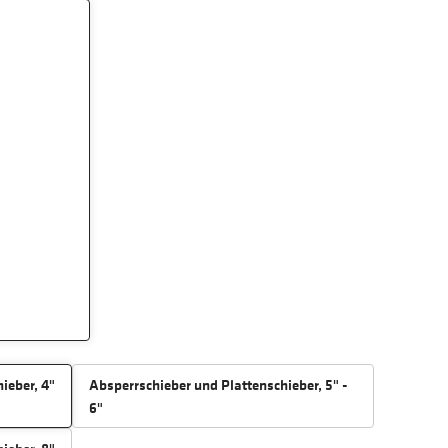
ieber, 4"
Absperrschieber und Plattenschieber, 5" -
6"