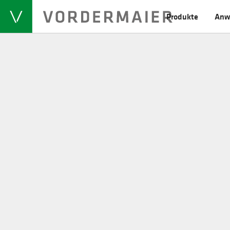
Produkte
Anw