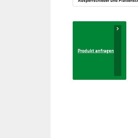
Absperrschieber und Plattensch
Produkt anfragen