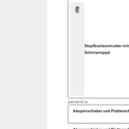
Stopfbuchsenmutter mit
Schmiernippel
passend zu
Absperrschieber und Plattensch