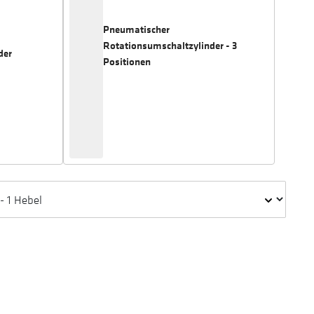
Pneumatischer
Rotationsumschaltzylinder - 3
der
Positionen