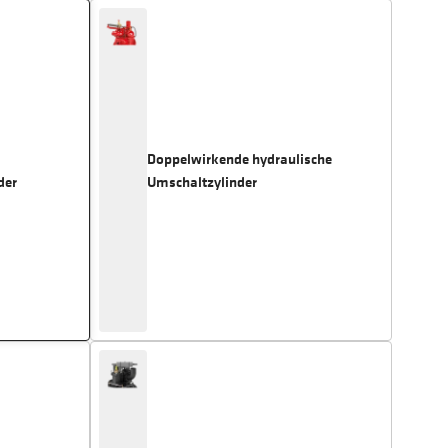
Doppelwirkende hydraulische
der
Umschaltzylinder