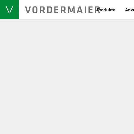
Produkte
Anw