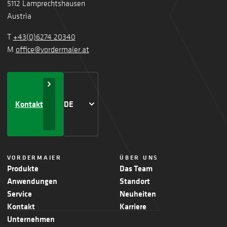
5112 Lamprechtshausen
Austria
T
+43(0)6274 20340
M
office@vordermaier.at
Kontakt
DE
VORDERMAIER
ÜBER UNS
Produkte
Das Team
Anwendungen
Standort
Service
Neuheiten
Kontakt
Karriere
Unternehmen