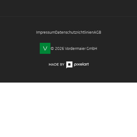
Impressum
Datenschutzrichtlinien
AGB
© 2026 Vordermaier GmbH