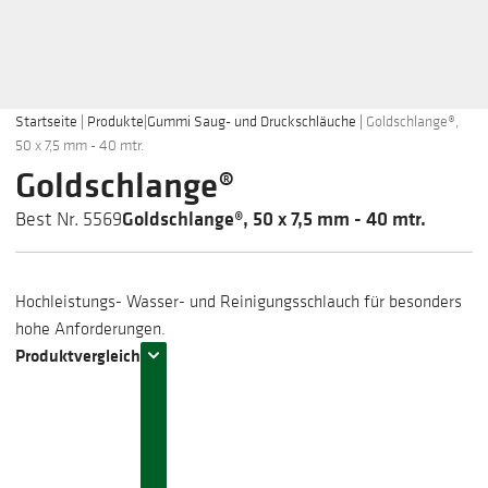
Startseite
|
Produkte
|
Gummi Saug- und Druckschläuche
|
Goldschlange®,
50 x 7,5 mm - 40 mtr.
Goldschlange®
Goldschlange®, 50 x 7,5 mm - 40 mtr.
Best Nr. 5569
Hochleistungs- Wasser- und Reinigungsschlauch für besonders
hohe Anforderungen.
Produktvergleich