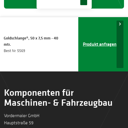
Goldschlange®, 50 x 7,5 mm - 40
Produkt anfragen
mtr.
Best Nr. 5569
Komponenten für
Maschinen- & Fahrzeugbau
Vordermaier GmbH
Hauptstraße 59