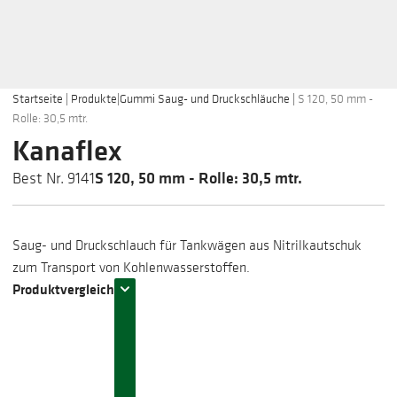
Startseite
|
Produkte
|
Gummi Saug- und Druckschläuche
|
S 120, 50 mm -
Rolle: 30,5 mtr.
Kanaflex
S 120, 50 mm - Rolle: 30,5 mtr.
Best Nr. 9141
Saug- und Druckschlauch für Tankwägen aus Nitrilkautschuk
zum Transport von Kohlenwasserstoffen.
Produktvergleich