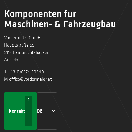
Komponenten für
Maschinen- & Fahrzeugbau
Vordermaier GmbH
Hauptstraße 59
5112 Lamprechtshausen
Austria
T
+43(0)6274 20340
M
office@vordermaier.at
Kontakt
DE