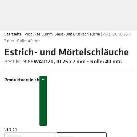
Startseite
|
Produkte
|
Gummi Saug- und Druckschläuche
|
WAD120, ID 25 x
7 mm - Rolle: 40 mtr.
Estrich- und Mörtelschläuche
WAD120, ID 25 x 7 mm - Rolle: 40 mtr.
Best Nr. 9168
Produktvergleich
Version