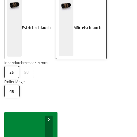
Estrichschlauch
Mörtelschlauch
Innendurchmesser in mm
25
50
Rollenlänge
40