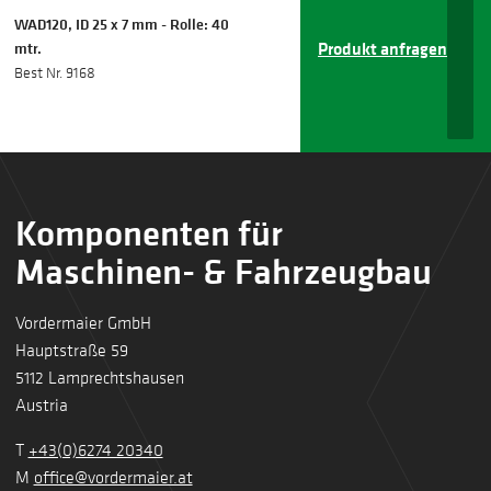
WAD120, ID 25 x 7 mm - Rolle: 40
Produkt anfragen
mtr.
Best Nr. 9168
Komponenten für
Maschinen- & Fahrzeugbau
Vordermaier GmbH
Hauptstraße 59
5112 Lamprechtshausen
Austria
T
+43(0)6274 20340
M
office@vordermaier.at