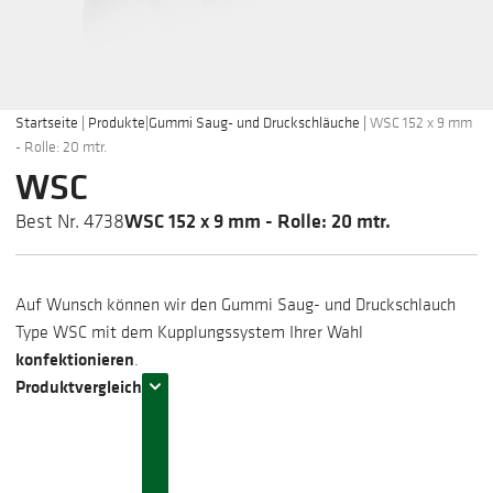
Startseite
|
Produkte
|
Gummi Saug- und Druckschläuche
|
WSC 152 x 9 mm
- Rolle: 20 mtr.
WSC
WSC 152 x 9 mm - Rolle: 20 mtr.
Best Nr. 4738
Auf Wunsch können wir den Gummi Saug- und Druckschlauch
Type WSC mit dem Kupplungssystem Ihrer Wahl
konfektionieren
.
Produktvergleich