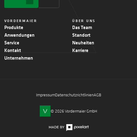
VORDERMAIER
ÜBER UNS
Produkte
Das Team
Anwendungen
Standort
Service
Neuheiten
Kontakt
Karriere
Unternehmen
Impressum
Datenschutzrichtlinien
AGB
© 2026 Vordermaier GmbH