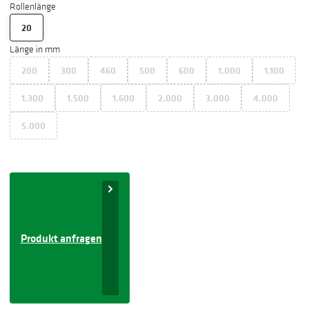
Rollenlänge
20
Länge in mm
200
300
460
500
600
1.000
1.100
1.300
1.500
1.600
2.000
3.000
4.000
5.000
Produkt anfragen