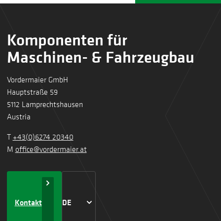
Komponenten für
Maschinen- & Fahrzeugbau
Vordermaier GmbH
Hauptstraße 59
5112 Lamprechtshausen
Austria
T
+43(0)6274 20340
M
office@vordermaier.at
Kontakt
DE