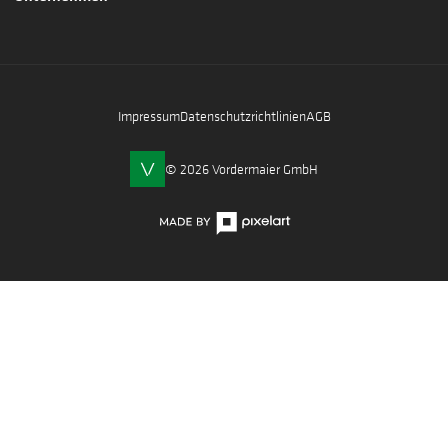
Impressum
Datenschutzrichtlinien
AGB
© 2026 Vordermaier GmbH