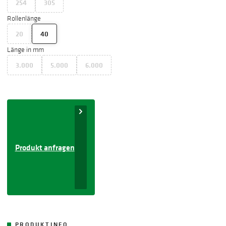
254
305
Rollenlänge
20
40
Länge in mm
3.000
5.000
6.000
Produkt anfragen
PRODUKTINFO