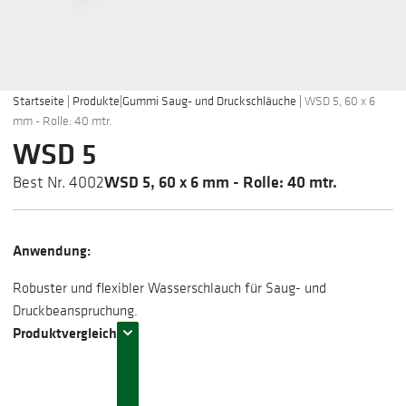
Startseite
|
Produkte
|
Gummi Saug- und Druckschläuche
|
WSD 5, 60 x 6
mm - Rolle: 40 mtr.
WSD 5
WSD 5, 60 x 6 mm - Rolle: 40 mtr.
Best Nr. 4002
Anwendung:
Robuster und flexibler Wasserschlauch für Saug- und
Druckbeanspruchung.
Produktvergleich