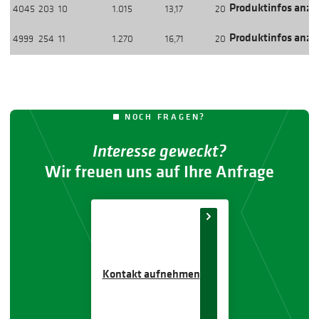
Produktinfos anze
4045
203
10
1.015
13,17
20
Produktinfos anze
4999
254
11
1.270
16,71
20
NOCH FRAGEN?
Interesse geweckt?
Wir freuen uns auf Ihre Anfrage
Kontakt aufnehmen