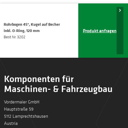
Rohrbogen 45°, Kugel auf Becher
Produkt anfragen
inkl. O-Ring, 120 mm
Best Nr. 3202
Komponenten für
Maschinen- & Fahrzeugbau
Vordermaier GmbH
Hauptstraße 59
5112 Lamprechtshausen
Austria