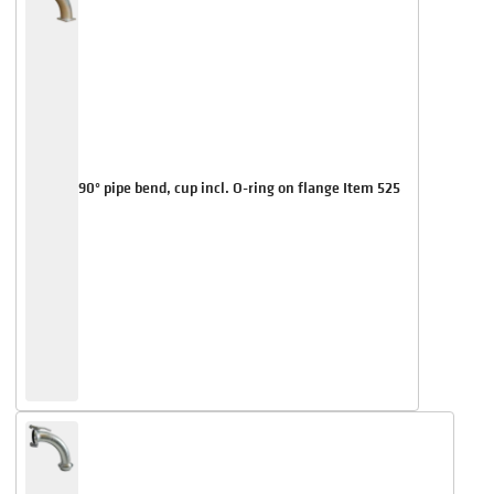
90° pipe bend, cup incl. O-ring on flange Item 525