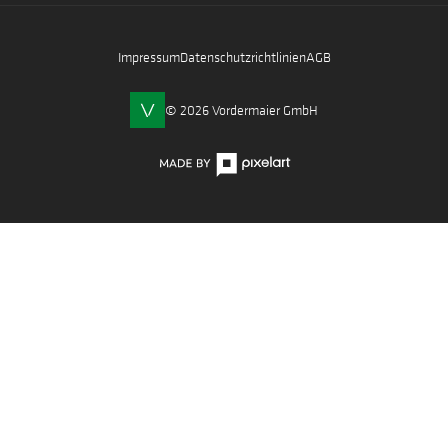
Impressum
Datenschutzrichtlinien
AGB
© 2026 Vordermaier GmbH