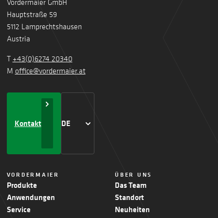
Vordermaier GmbH
Hauptstraße 59
5112 Lamprechtshausen
Austria
T
+43(0)6274 20340
M
office@vordermaier.at
Kontakt
DE
VORDERMAIER
ÜBER UNS
Produkte
Das Team
Anwendungen
Standort
Service
Neuheiten