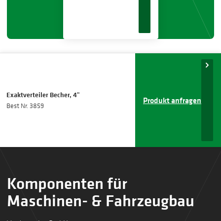
Exaktverteiler Becher, 4"
Produkt anfragen
Best Nr. 3859
Komponenten für
Maschinen- & Fahrzeugbau