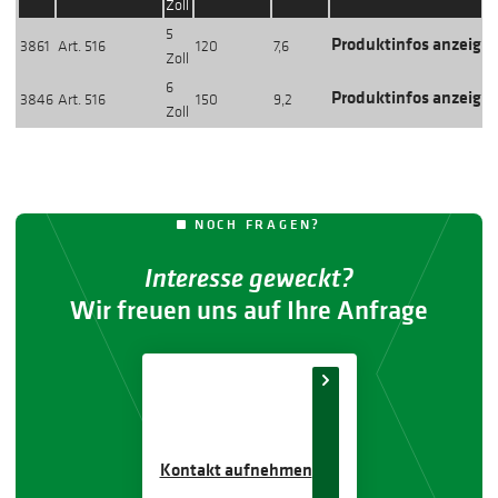
Zoll
5
Produktinfos anzeige
3861
Art. 516
120
7,6
Zoll
6
Produktinfos anzeige
3846
Art. 516
150
9,2
Zoll
NOCH FRAGEN?
Interesse geweckt?
Wir freuen uns auf Ihre Anfrage
Kontakt aufnehmen