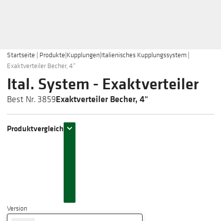
Startseite
|
Produkte
|
Kupplungen
|
Italienisches Kupplungssystem
|
Exaktverteiler Becher, 4"
Ital. System - Exaktverteiler
Exaktverteiler Becher, 4"
Best Nr. 3859
Produktvergleich
Version