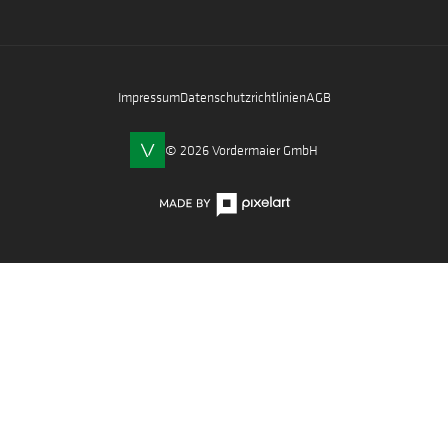
Impressum
Datenschutzrichtlinien
AGB
© 2026 Vordermaier GmbH