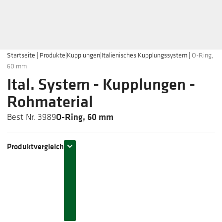
Startseite
|
Produkte
|
Kupplungen
|
Italienisches Kupplungssystem
|
O-Ring,
60 mm
Ital. System - Kupplungen -
Rohmaterial
O-Ring, 60 mm
Best Nr. 3989
Produktvergleich