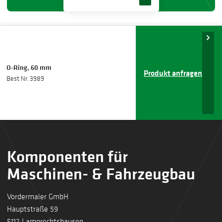
O-Ring, 60 mm
Produkt anfragen
Best Nr. 3989
Komponenten für
Maschinen- & Fahrzeugbau
Vordermaier GmbH
Hauptstraße 59
5112 Lamprechtshausen