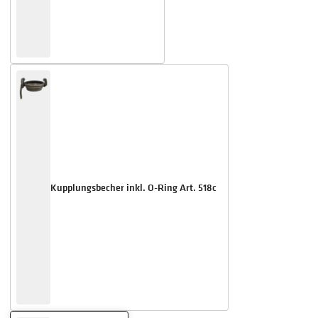
Kupplungsbecher inkl. O-Ring Art. 518c