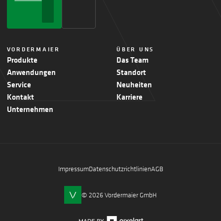
VORDERMAIER
ÜBER UNS
Produkte
Das Team
Anwendungen
Standort
Service
Neuheiten
Kontakt
Karriere
Unternehmen
Impressum
Datenschutzrichtlinien
AGB
© 2026 Vordermaier GmbH