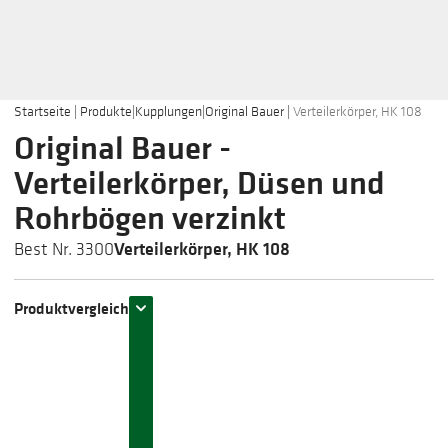
Startseite
|
Produkte
|
Kupplungen
|
Original Bauer
|
Verteilerkörper, HK 108
Original Bauer -
Verteilerkörper, Düsen und
Rohrbögen verzinkt
Verteilerkörper, HK 108
Best Nr. 3300
Produktvergleich