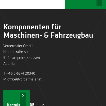
Komponenten für
Maschinen- & Fahrzeugbau
Vordermaier GmbH
Hauptstraße 59
5112 Lamprechtshausen
Austria
T
+43(0)6274 20340
M
office@vordermaier.at
Kontakt
DE