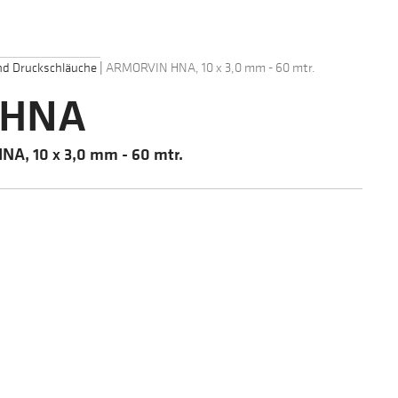
nd Druckschläuche
|
ARMORVIN HNA, 10 x 3,0 mm - 60 mtr.
 HNA
A, 10 x 3,0 mm - 60 mtr.