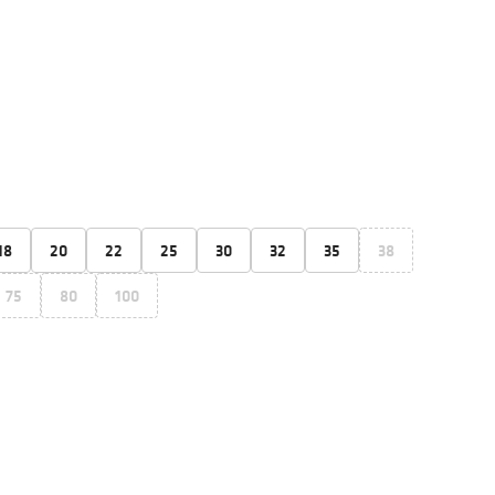
18
20
22
25
30
32
35
38
75
80
100