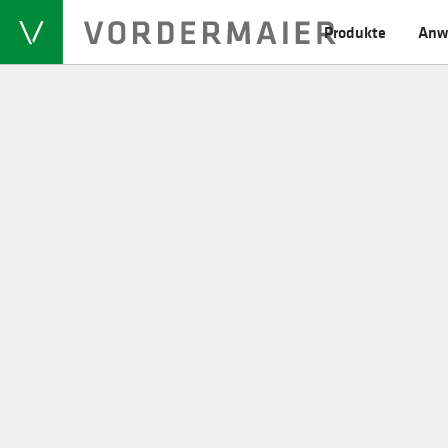
Produkte
Anw