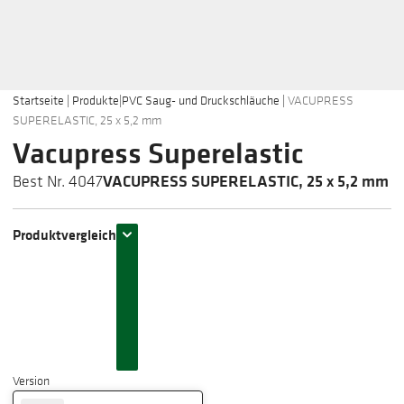
Startseite
|
Produkte
|
PVC Saug- und Druckschläuche
|
VACUPRESS
SUPERELASTIC, 25 x 5,2 mm
Vacupress Superelastic
VACUPRESS SUPERELASTIC, 25 x 5,2 mm
Best Nr. 4047
Produktvergleich
Version