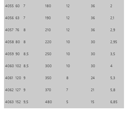
4055
60
7
180
12
36
2
4056
63
7
190
12
36
2,1
4057
76
8
210
12
36
2,9
4058
80
8
220
10
30
2,95
4059
90
8,5
250
10
30
3,5
4060
102
8,5
300
10
30
4
4061
120
9
350
8
24
5,3
4062
127
9
370
7
21
5,8
4063
152
9,5
480
5
15
6,85