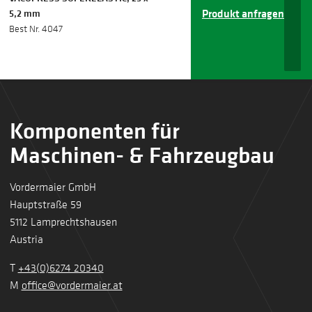
Produkt anfragen
5,2 mm
Best Nr. 4047
Komponenten für
Maschinen- & Fahrzeugbau
Vordermaier GmbH
Hauptstraße 59
5112 Lamprechtshausen
Austria
T
+43(0)6274 20340
M
office@vordermaier.at