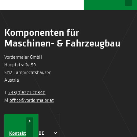
Komponenten für
Maschinen- & Fahrzeugbau
Vordermaier GmbH
Hauptstraße 59
5112 Lamprechtshausen
Austria
T
+43(0)6274 20340
M
office@vordermaier.at
Kontakt
DE