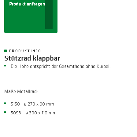
Produkt anfragen
PRODUKTINFO
Stützrad klappbar
​Die Höhe entspricht der Gesamthöhe ohne Kurbel.
Maße Metallrad:
5150 -
ø
270 x 90 mm
5098 -
ø
300 x 110 mm