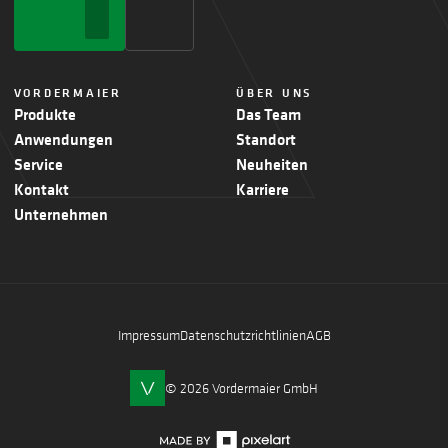
VORDERMAIER
ÜBER UNS
Produkte
Das Team
Anwendungen
Standort
Service
Neuheiten
Kontakt
Karriere
Unternehmen
Impressum
Datenschutzrichtlinien
AGB
© 2026 Vordermaier GmbH