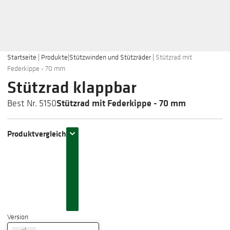
Startseite
|
Produkte
|
Stützwinden und Stützräder
|
Stützrad mit
Federkippe - 70 mm
Stützrad klappbar
Stützrad mit Federkippe - 70 mm
Best Nr. 5150
Produktvergleich
Version