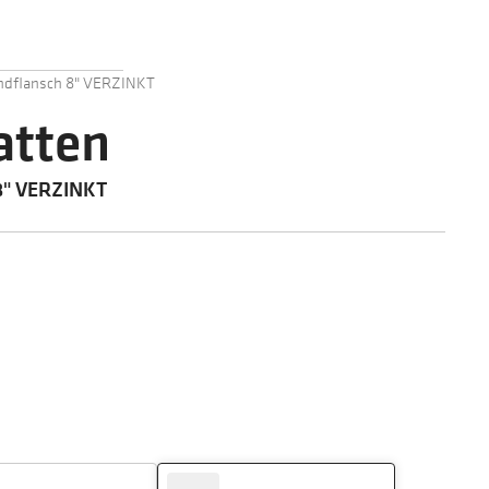
indflansch 8" VERZINKT
atten
 8" VERZINKT