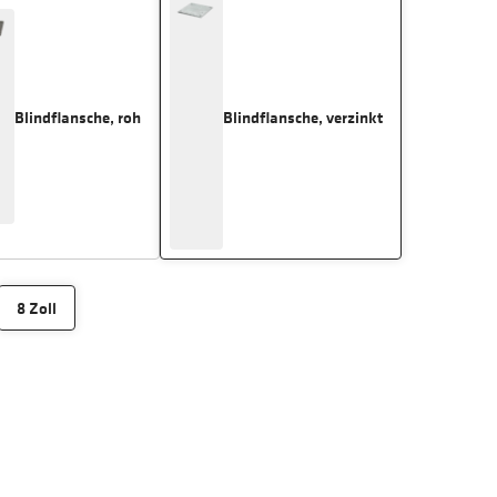
Blindflansche, roh
Blindflansche, verzinkt
8 Zoll