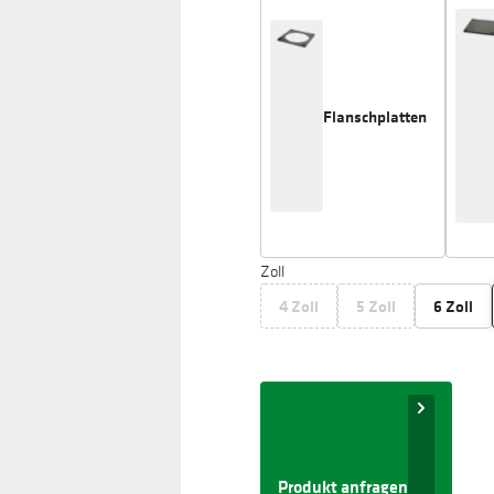
Flanschplatten
Zoll
4 Zoll
5 Zoll
6 Zoll
Produkt anfragen