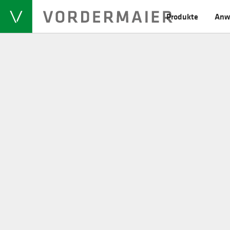
Produkte
Anw