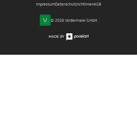
Impressum
Datenschutzrichtlinien
AGB
© 2026 Vordermaier GmbH