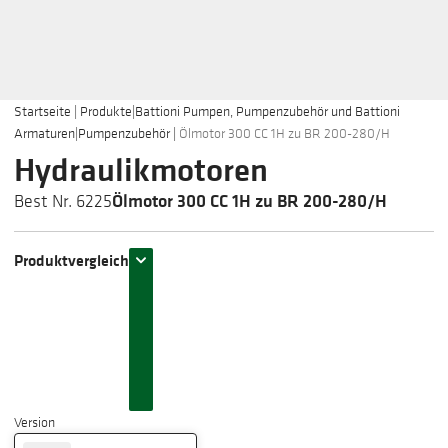
Startseite
|
Produkte
|
Battioni Pumpen, Pumpenzubehör und Battioni
Armaturen
|
Pumpenzubehör
|
Ölmotor 300 CC 1H zu BR 200-280/H
Hydraulikmotoren
Ölmotor 300 CC 1H zu BR 200-280/H
Best Nr. 6225
Produktvergleich
Version