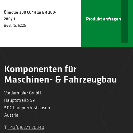
Ölmotor 300 CC 1H zu BR 200-
Produkt anfragen
280/H
Best Nr. 6225
Komponenten für
Maschinen- & Fahrzeugbau
Vordermaier GmbH
Hauptstraße 59
5112 Lamprechtshausen
Austria
T
+43(0)6274 20340