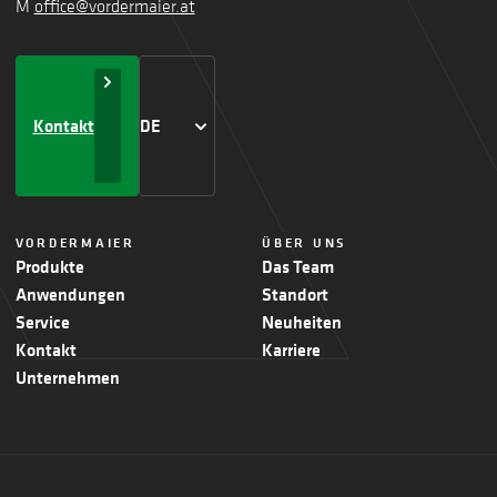
M
office@vordermaier.at
Kontakt
DE
VORDERMAIER
ÜBER UNS
Produkte
Das Team
Anwendungen
Standort
Service
Neuheiten
Kontakt
Karriere
Unternehmen