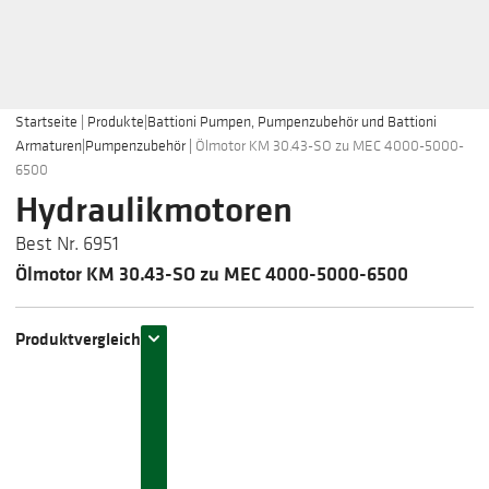
Startseite
|
Produkte
|
Battioni Pumpen, Pumpenzubehör und Battioni
Armaturen
|
Pumpenzubehör
|
Ölmotor KM 30.43-SO zu MEC 4000-5000-
6500
Hydraulikmotoren
Best Nr. 6951
Ölmotor KM 30.43-SO zu MEC 4000-5000-6500
Produktvergleich