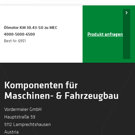
Ölmotor KM 30.43-SO zu MEC
Produkt anfragen
4000-5000-6500
Best Nr. 6951
Komponenten für
Maschinen- & Fahrzeugbau
Vordermaier GmbH
Hauptstraße 59
5112 Lamprechtshausen
Austria