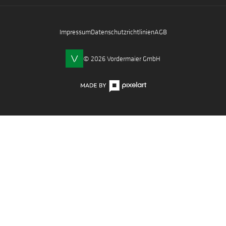
Impressum
Datenschutzrichtlinien
AGB
© 2026 Vordermaier GmbH