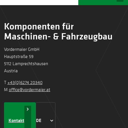
Komponenten für
Maschinen- & Fahrzeugbau
Vordermaier GmbH
Hauptstraße 59
5112 Lamprechtshausen
Austria
T
+43(0)6274 20340
M
office@vordermaier.at
Kontakt
DE