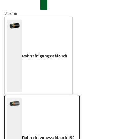
Version
Rohrreinigungsschlauch
Rohrreinigungsschlauch 1SC