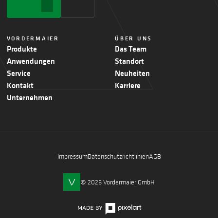
VORDERMAIER
ÜBER UNS
Produkte
Das Team
Anwendungen
Standort
Service
Neuheiten
Kontakt
Karriere
Unternehmen
Impressum
Datenschutzrichtlinien
AGB
© 2026 Vordermaier GmbH