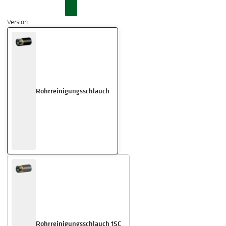
Version
Rohrreinigungsschlauch
Rohrreinigungsschlauch 1SC