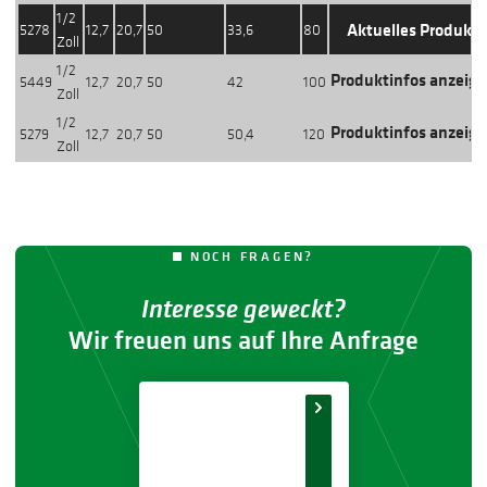
1/2
Aktuelles Produkt
5278
12,7
20,7
50
33,6
80
Zoll
1/2
Produktinfos anzeig
5449
12,7
20,7
50
42
100
Zoll
1/2
Produktinfos anzeig
5279
12,7
20,7
50
50,4
120
Zoll
NOCH FRAGEN?
Interesse geweckt?
Wir freuen uns auf Ihre Anfrage