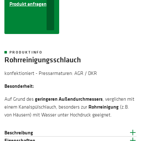
Produkt anfragen
PRODUKTINFO
Rohrreinigungsschlauch
​konfektioniert - Pressarmaturen: AGR / DKR
Besonderheit:
geringeren Außendurchmessers
Auf Grund des
, verglichen mit
Rohrreinigung
einem Kanalspülschlauch, besonders zur
(z.B.
von Häusern) mit Wasser unter Hochdruck geeignet.
Beschreibung
Eigenschaften