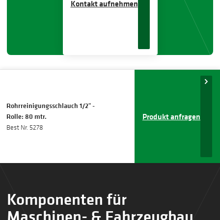
Kontakt aufnehmen
Rohrreinigungsschlauch 1/2" -
Produkt anfragen
Rolle: 80 mtr.
Best Nr. 5278
Komponenten für
Maschinen- & Fahrzeugbau