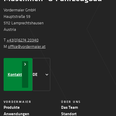
Vordermaier GmbH
Hauptstraße 59
5112 Lamprechtshausen
Austria
T
+43(0)6274 20340
M
office@vordermaier.at
Kontakt
DE
VORDERMAIER
ÜBER UNS
Produkte
Das Team
Anwendungen
Standort