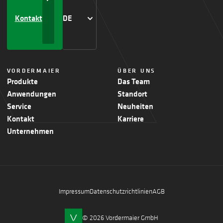
Kontakt
DE
VORDERMAIER
ÜBER UNS
Produkte
Das Team
Anwendungen
Standort
Service
Neuheiten
Kontakt
Karriere
Unternehmen
Impressum
Datenschutzrichtlinien
AGB
© 2026 Vordermaier GmbH