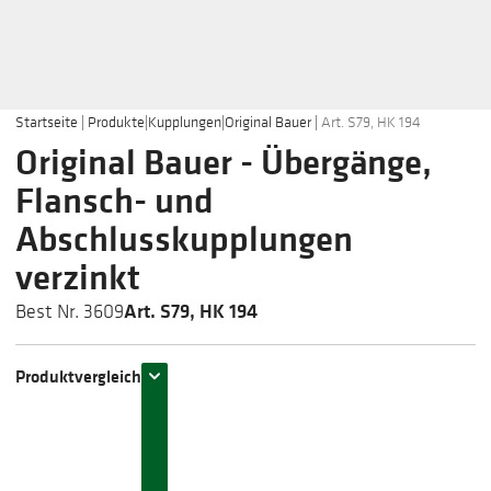
Startseite
|
Produkte
|
Kupplungen
|
Original Bauer
|
Art. S79, HK 194
Original Bauer - Übergänge,
Flansch- und
Abschlusskupplungen
verzinkt
Art. S79, HK 194
Best Nr. 3609
Produktvergleich