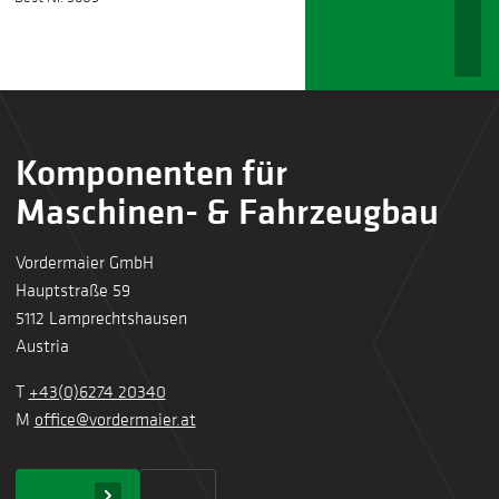
Komponenten für
Maschinen- & Fahrzeugbau
Vordermaier GmbH
Hauptstraße 59
5112 Lamprechtshausen
Austria
T
+43(0)6274 20340
M
office@vordermaier.at