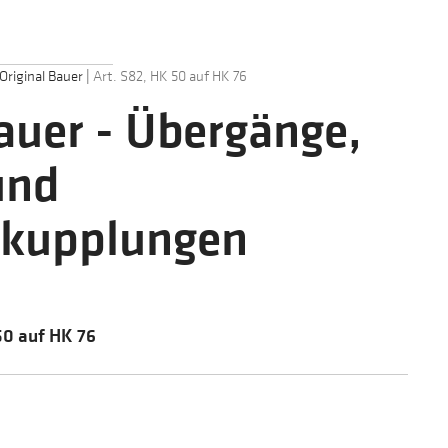
Original Bauer
|
Art. S82, HK 50 auf HK 76
Bauer - Übergänge,
und
skupplungen
50 auf HK 76