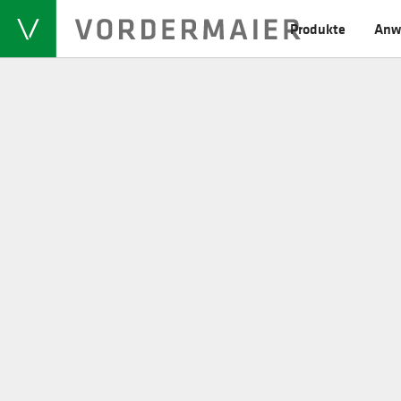
Produkte
Anw