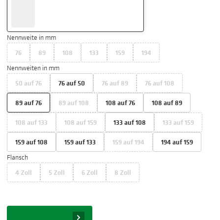
Nennweite in mm
76
89
108
133
159
194
Nennweiten in mm
50 auf 76
76 auf 50
76 auf 89
76 auf 108
89 auf 76
89 auf 108
108 auf 76
108 auf 89
108 auf 133
108 auf 159
133 auf 108
133 auf 159
159 auf 108
159 auf 133
159 auf 194
194 auf 159
Flansch
4 Zoll
5 Zoll
6 Zoll
8 Zoll