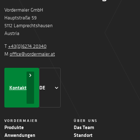
Vordermaier GmbH
Hauptstraße 59
5112 Lamprechtshausen
Austria
T
+43(0)6274 20340
M
office@vordermaier.at
Kontakt
DE
VORDERMAIER
ÜBER UNS
Produkte
Das Team
Anwendungen
Standort