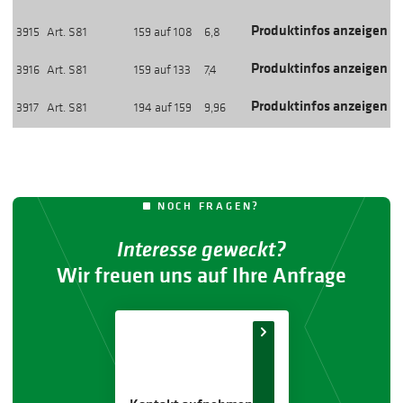
Produktinfos anzeigen
3915
Art. S81
159 auf 108
6,8
Produktinfos anzeigen
3916
Art. S81
159 auf 133
7,4
Produktinfos anzeigen
3917
Art. S81
194 auf 159
9,96
NOCH FRAGEN?
Interesse geweckt?
Wir freuen uns auf Ihre Anfrage