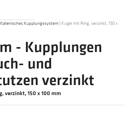
Italienisches Kupplungssystem
|
Kugel mit Ring, verzinkt, 150 x
tem - Kupplungen
uch- und
utzen verzinkt
g, verzinkt, 150 x 100 mm