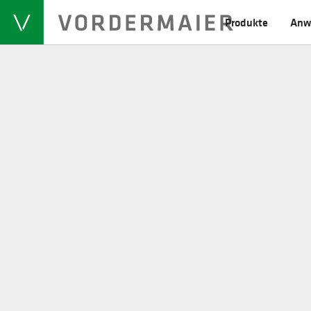
Produkte
Anw