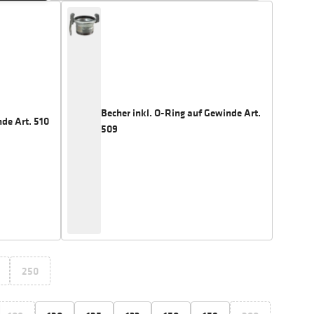
Becher inkl. O-Ring auf Gewinde Art.
de Art. 510
509
250