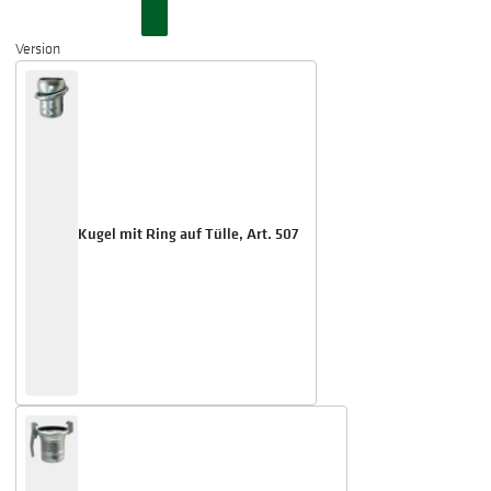
Version
Kugel mit Ring auf Tülle, Art. 507