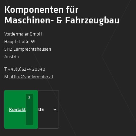
Komponenten für
Maschinen- & Fahrzeugbau
Vordermaier GmbH
Hauptstraße 59
5112 Lamprechtshausen
Austria
T
+43(0)6274 20340
M
office@vordermaier.at
Kontakt
DE