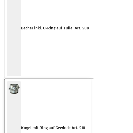
Becher inkl. O-Ring auf Tülle, Art. 508
Kugel mit Ring auf Gewinde Art. 510