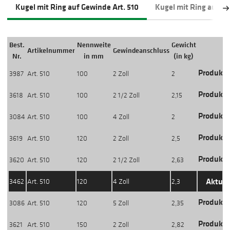
Kugel mit Ring auf Gewinde Art. 510
Kugel mit Ring auf Tül
Best.
Nennweite
Gewicht
Artikelnummer
Gewindeanschluss
Nr.
in mm
(in kg)
Produkti
3987
Art. 510
100
2 Zoll
2
Produkti
3618
Art. 510
100
2 1/2 Zoll
2,15
Produkti
3084
Art. 510
100
4 Zoll
2
Produkti
3619
Art. 510
120
2 Zoll
2,5
Produkti
3620
Art. 510
120
2 1/2 Zoll
2,63
Aktuel
3462
Art. 510
120
4 Zoll
2,3
Produkti
3086
Art. 510
120
5 Zoll
2,35
Produkti
3621
Art. 510
150
2 Zoll
2,82