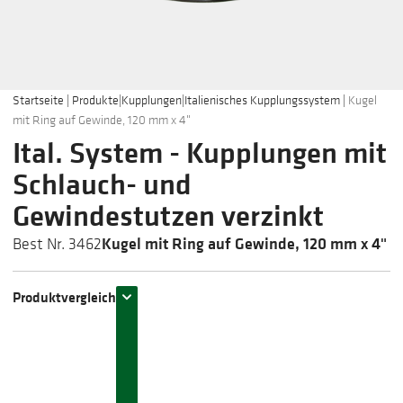
Startseite
|
Produkte
|
Kupplungen
|
Italienisches Kupplungssystem
|
Kugel
mit Ring auf Gewinde, 120 mm x 4"
Ital. System - Kupplungen mit
Schlauch- und
Gewindestutzen verzinkt
Kugel mit Ring auf Gewinde, 120 mm x 4"
Best Nr. 3462
Produktvergleich