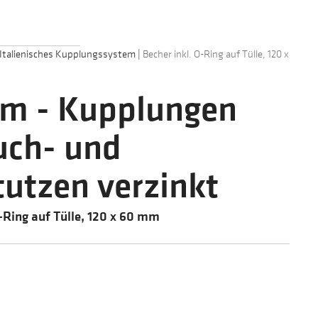
Italienisches Kupplungssystem
|
Becher inkl. O-Ring auf Tülle, 120 x
tem - Kupplungen
uch- und
utzen verzinkt
O-Ring auf Tülle, 120 x 60 mm