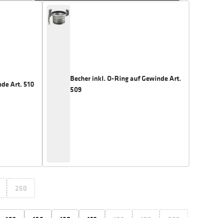
Becher inkl. O-Ring auf Gewinde Art.
de Art. 510
509
250