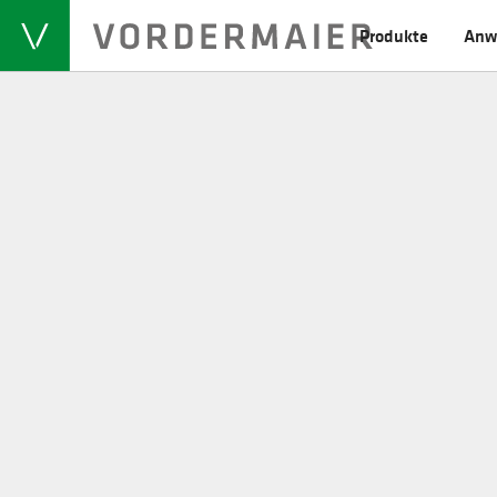
Produkte
Anw