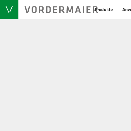
Produkte
Anw