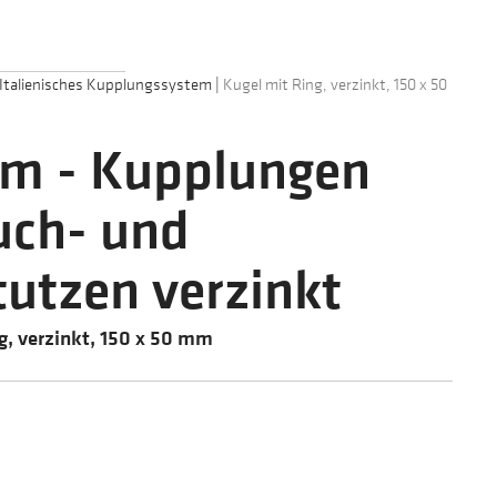
Italienisches Kupplungssystem
|
Kugel mit Ring, verzinkt, 150 x 50
tem - Kupplungen
uch- und
utzen verzinkt
g, verzinkt, 150 x 50 mm