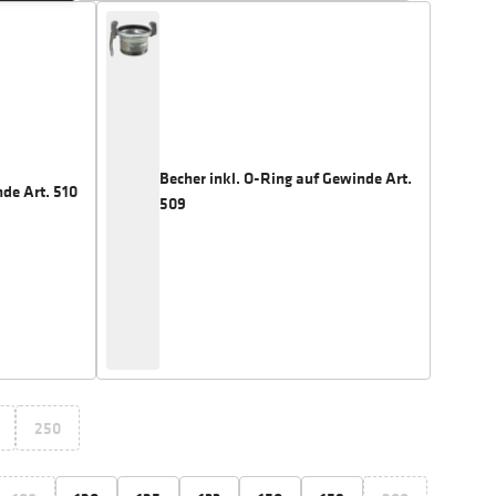
Becher inkl. O-Ring auf Gewinde Art.
de Art. 510
509
250